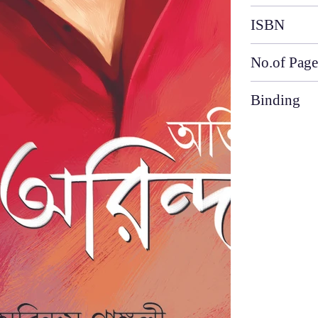
ISBN
No.of Page
Binding