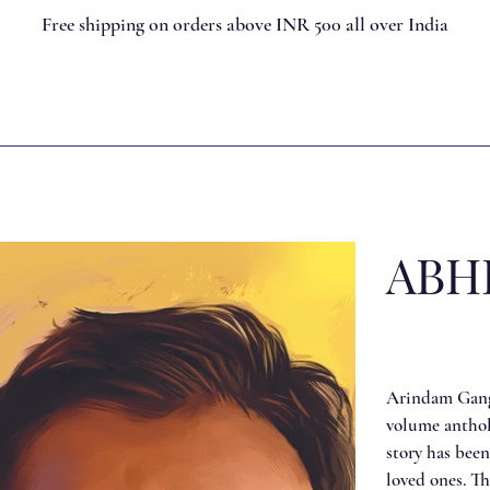
Free shipping on orders above INR 500 all over India
ABH
Arindam Gangul
volume antholo
story has been
loved ones. Th