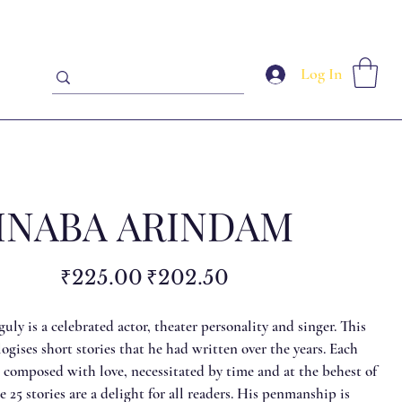
Log In
INABA ARINDAM
Original
Sale
₹225.00
₹202.50
price
price
y is a celebrated actor, theater personality and singer. This
gises short stories that he had written over the years. Each
 composed with love, necessitated by time and at the behest of
e 25 stories are a delight for all readers. His penmanship is