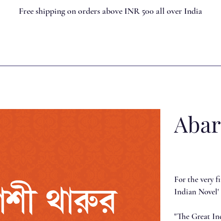
Free shipping on orders above INR 500 all over India
Abar
For the very f
Indian Novel'
"The Great Ind