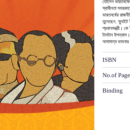
তোলেন ভারতবর্ষের
স্বাধীনতা সময়কালে,
ভারতবর্ষের রাজনীত
তুলেছেন, 'ক্যুইট 
প্রধানমন্ত্রী। ক
টানটান উপন্যাস।
অসামান্য ভাবনার 
ISBN
No.of Page
Binding