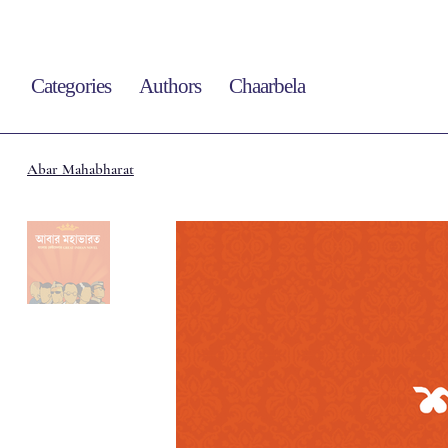
Categories
Authors
Chaarbela
Abar Mahabharat